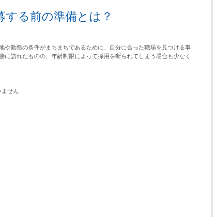
募する前の準備とは？
地や勤務の条件がまちまちであるために、自分に合った職場を見つける事
接に訪れたものの、年齢制限によって採用を断られてしまう場合も少なく
いません