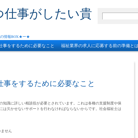
つ仕事がしたい貴
の情報BOX★ー★
仕事をするために必要なこと
福祉業界の求人に応募する前の準備と
身に付けよう
児童福祉の業界に目を向けよう！
仕事をするために必要なこと
の知識に詳しい相談役が必要とされています。これは各種の支援制度や保
には欠かせないサポートを行わなければならないからです。社会福祉士は
いません