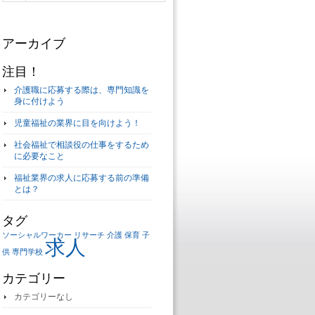
アーカイブ
注目！
介護職に応募する際は、専門知識を
身に付けよう
児童福祉の業界に目を向けよう！
社会福祉で相談役の仕事をするため
に必要なこと
福祉業界の求人に応募する前の準備
とは？
タグ
ソーシャルワーカー
リサーチ
介護
保育
子
求人
供
専門学校
カテゴリー
カテゴリーなし